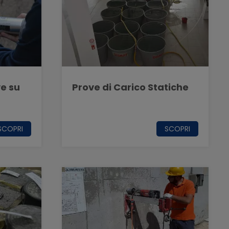
ve su
Prove di Carico Statiche
SCOPRI
SCOPRI