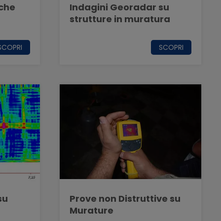
iche
Indagini Georadar su
strutture in muratura
SCOPRI
SCOPRI
su
Prove non Distruttive su
Murature