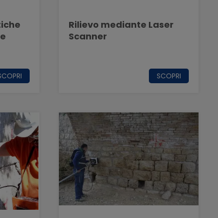
tiche
Rilievo mediante Laser
ne
Scanner
SCOPRI
SCOPRI