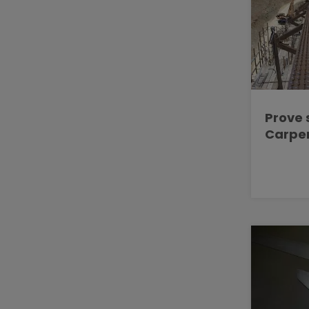
Prove 
Carpen