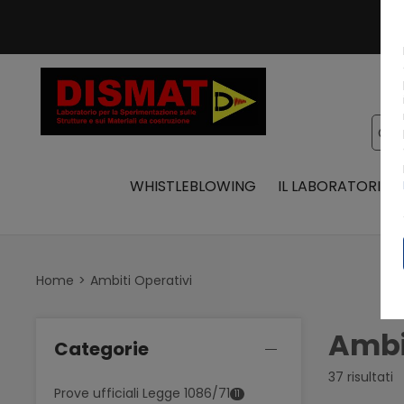
WHISTLEBLOWING
IL LABORATORIO
Home
Ambiti Operativi
Ambi
Categorie
37 risultati
Prove ufficiali Legge 1086/71
11