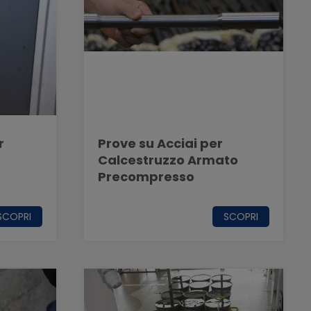
r
Prove su Acciai per
Calcestruzzo Armato
Precompresso
SCOPRI
SCOPRI