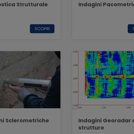
stica Strutturale
Indagini Pacometr
SCOPRI
ni Sclerometriche
Indagini Georadar 
strutture