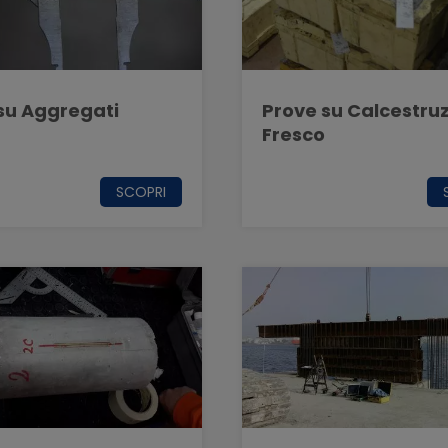
su Aggregati
Prove su Calcestru
Fresco
SCOPRI