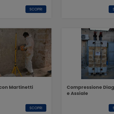
SCOPRI
con Martinetti
Compressione Dia
e Assiale
SCOPRI