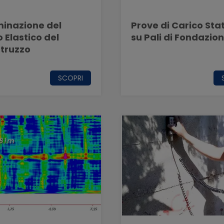
inazione del
Prove di Carico Sta
 Elastico del
su Pali di Fondazio
truzzo
SCOPRI