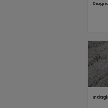
Diagno
Indagi