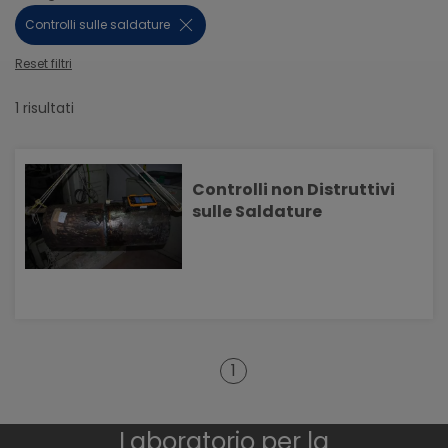
Controlli sulle saldature
Reset filtri
1 risultati
Controlli non Distruttivi
sulle Saldature
1
Laboratorio per la