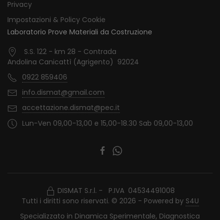
Privacy
Impostazioni & Policy Cookie
Laboratorio Prove Materiali da Costruzione
S.S. 122 - km 28 - Contrada
Andolina Canicattì (Agrigento) 92024
0922 859406
info.dismat@gmail.com
accettazione.dismat@pec.it
Lun-Ven 09,00-13,00 e 15,00-18.30 Sab 09,00-13,00
DISMAT S.r.l. - P.IVA 04534491008
Tutti i diritti sono riservati. © 2026 - Powered by
S4U
Specializzato in Dinamica Sperimentale, Diagnostica