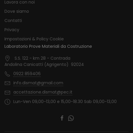
Lavora con noi
Dove siamo
Contatti
Privacy
Impostazioni & Policy Cookie
Laboratorio Prove Materiali da Costruzione
S.S. 122 - km 28 - Contrada
Andolina Canicattì (Agrigento) 92024
0922 859406
info.dismat@gmail.com
accettazione.dismat@pec.it
Lun-Ven 09,00-13,00 e 15,00-18.30 Sab 09,00-13,00