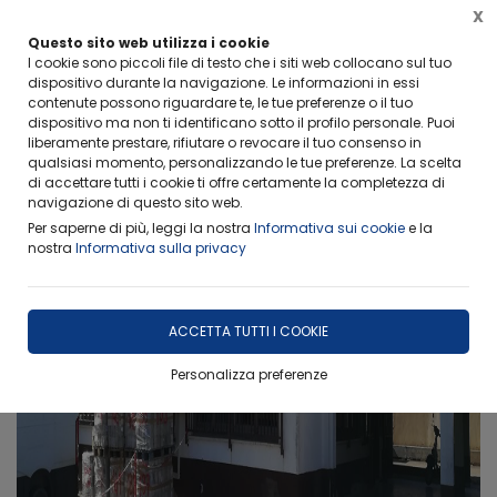
X
FERIE ESTIVE-RITIRO CAMPIONI
Questo sito web utilizza i cookie
Info importanti per non rimanere scottati
I cookie sono piccoli file di testo che i siti web collocano sul tuo
dispositivo durante la navigazione. Le informazioni in essi
contenute possono riguardare te, le tue preferenze o il tuo
dispositivo ma non ti identificano sotto il profilo personale. Puoi
liberamente prestare, rifiutare o revocare il tuo consenso in
qualsiasi momento, personalizzando le tue preferenze. La scelta
di accettare tutti i cookie ti offre certamente la completezza di
navigazione di questo sito web.
Per saperne di più, leggi la nostra
Informativa sui cookie
e la
nostra
Informativa sulla privacy
ACCETTA TUTTI I COOKIE
Personalizza preferenze