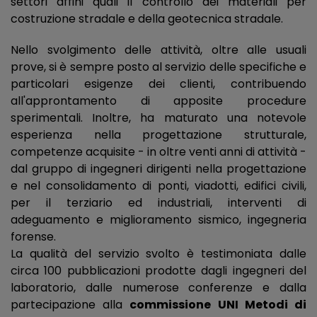
settori affini quali il controllo dei materiali per
costruzione stradale e della geotecnica stradale.
Nello svolgimento delle attività, oltre alle usuali
prove, si è sempre posto al servizio delle specifiche e
particolari esigenze dei clienti, contribuendo
all'approntamento di apposite procedure
sperimentali. Inoltre, ha maturato una notevole
esperienza nella progettazione strutturale,
competenze acquisite - in oltre venti anni di attività -
dal gruppo di ingegneri dirigenti nella progettazione
e nel consolidamento di ponti, viadotti, edifici civili,
per il terziario ed industriali, interventi di
adeguamento e miglioramento sismico, ingegneria
forense.
La qualità del servizio svolto è testimoniata dalle
circa 100 pubblicazioni prodotte dagli ingegneri del
laboratorio, dalle numerose conferenze e dalla
partecipazione alla
commissione UNI Metodi di