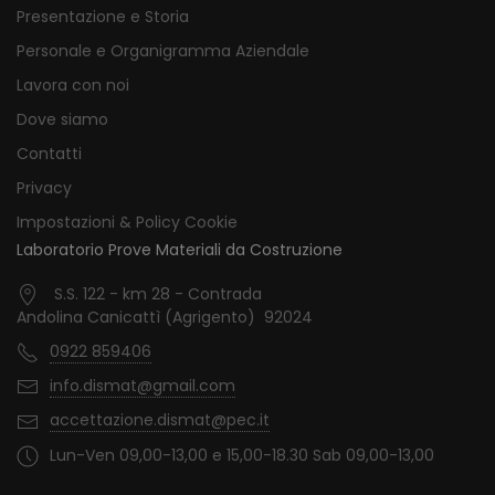
Presentazione e Storia
Personale e Organigramma Aziendale
Lavora con noi
Dove siamo
Contatti
Privacy
Impostazioni & Policy Cookie
Laboratorio Prove Materiali da Costruzione
S.S. 122 - km 28 - Contrada
Andolina Canicattì (Agrigento) 92024
0922 859406
info.dismat@gmail.com
accettazione.dismat@pec.it
Lun-Ven 09,00-13,00 e 15,00-18.30 Sab 09,00-13,00