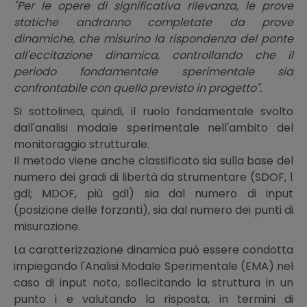
"Per le opere di significativa rilevanza, le prove
statiche andranno completate da prove
dinamiche, che misurino la rispondenza del ponte
all'eccitazione dinamica, controllando che il
periodo fondamentale sperimentale sia
confrontabile con quello previsto in progetto".
Si sottolinea, quindi, il ruolo fondamentale svolto
dall'analisi modale sperimentale nell'ambito del
monitoraggio strutturale.
Il metodo viene anche classificato sia sulla base del
numero dei gradi di libertà da strumentare (SDOF, 1
gdl; MDOF, più gdl) sia dal numero di input
(posizione delle forzanti), sia dal numero dei punti di
misurazione.
La caratterizzazione dinamica può essere condotta
impiegando l'Analisi Modale Sperimentale (EMA) nel
caso di input noto, sollecitando la struttura in un
punto i e valutando la risposta, in termini di