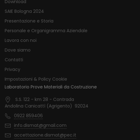
Download
SAIE Bologna 2024
Presentazione e Storia
Personale e Organigramma Aziendale
Lavora con noi
Dove siamo
Contatti
Privacy
Impostazioni & Policy Cookie
Laboratorio Prove Materiali da Costruzione
S.S. 122 - km 28 - Contrada
Andolina Canicattì (Agrigento) 92024
0922 859406
info.dismat@gmail.com
accettazione.dismat@pec.it