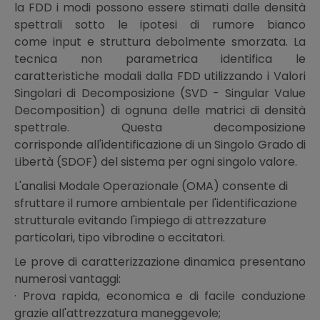
la FDD i modi possono essere stimati dalle densità
spettrali sotto le ipotesi di rumore bianco
come input e struttura debolmente smorzata. La
tecnica non parametrica identifica le
caratteristiche modali dalla FDD utilizzando i Valori
Singolari di Decomposizione (SVD - Singular Value
Decomposition) di ognuna delle matrici di densità
spettrale. Questa decomposizione
corrisponde all'identificazione di un Singolo Grado di
Libertà (SDOF) del sistema per ogni singolo valore.
L'analisi Modale Operazionale (OMA) consente di
sfruttare il rumore ambientale per l'identificazione
strutturale evitando l'impiego di attrezzature
particolari, tipo vibrodine o eccitatori.
Le prove di caratterizzazione dinamica presentano
numerosi vantaggi:
· Prova rapida, economica e di facile conduzione
grazie all'attrezzatura maneggevole;