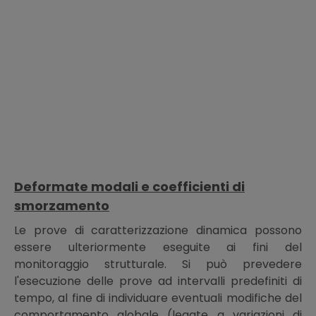
Deformate modali e coefficienti di
smorzamento
Le prove di caratterizzazione dinamica possono
essere ulteriormente eseguite ai fini del
monitoraggio strutturale. Si può prevedere
l'esecuzione delle prove ad intervalli predefiniti di
tempo, al fine di individuare eventuali modifiche del
comportamento globale (legate a variazioni di