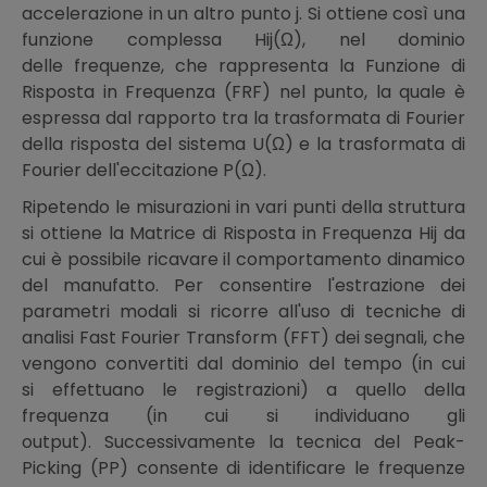
accelerazione in un altro punto j. Si ottiene così una
funzione complessa Hij(Ω), nel dominio
delle frequenze, che rappresenta la Funzione di
Risposta in Frequenza (FRF) nel punto, la quale è
espressa dal rapporto tra la trasformata di Fourier
della risposta del sistema U(Ω) e la trasformata di
Fourier dell'eccitazione P(Ω).
Ripetendo le misurazioni in vari punti della struttura
si ottiene la Matrice di Risposta in Frequenza Hij da
cui è possibile ricavare il comportamento dinamico
del manufatto. Per consentire l'estrazione dei
parametri modali si ricorre all'uso di tecniche di
analisi Fast Fourier Transform (FFT) dei segnali, che
vengono convertiti dal dominio del tempo (in cui
si effettuano le registrazioni) a quello della
frequenza (in cui si individuano gli
output). Successivamente la tecnica del Peak-
Picking (PP) consente di identificare le frequenze