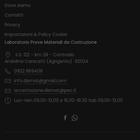
Dove siamo
Contatti
Privacy
Impostazioni & Policy Cookie
Laboratorio Prove Materiali da Costruzione
S.S. 122 - km 28 - Contrada
Andolina Canicattì (Agrigento) 92024
0922 859406
info.dismat@gmail.com
accettazione.dismat@pec.it
Lun-Ven 09,00-13,00 e 15,00-18.30 Sab 09,00-13,00