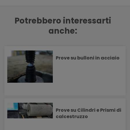
Potrebbero interessarti
anche:
Prove su bulloni in acciaio
Prove su Cilindri e Prismi di
calcestruzzo