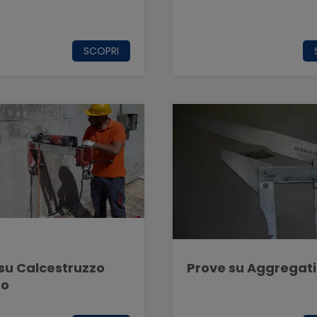
SCOPRI
su Calcestruzzo
Prove su Aggregati
to