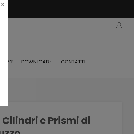
X
 PROVE
DOWNLOAD
CONTATTI
Cilindri e Prismi di
uzzo