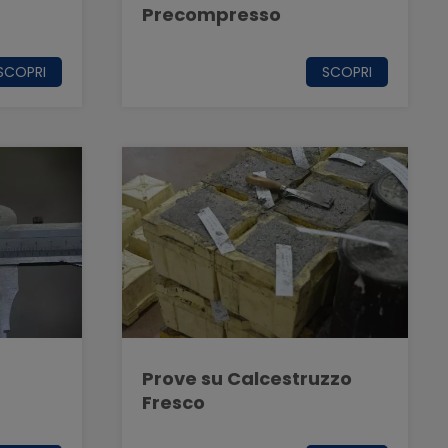
Precompresso
SCOPRI
SCOPRI
Prove su Calcestruzzo
Fresco