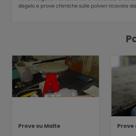
disgelo e prove chimiche sulle polveri ricavate d
Po
Prove su Malte
Prove 