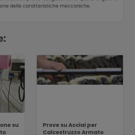
azione delle caratteristiche meccaniche.
e:
ione su
Prove su Acciai per
ito
Calcestruzzo Armato