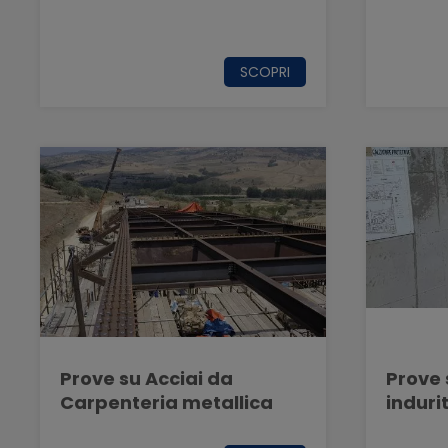
SCOPRI
Prove su Acciai da
Prove 
Carpenteria metallica
induri